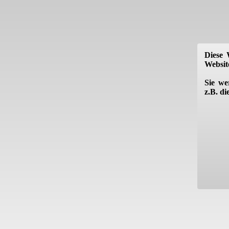
Diese 
Website
Sie we
z.B. d